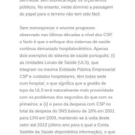
bem-estar sem sobrecarregar os orçamentos
públicos. No entanto, neste domínio a passagem
do papel para o terreno não tem sido fácil.
Sem menosprezar o enorme progresso
observado nas últimas décadas a nível dos CSP,
o facto é que o enfoque dos sistemas de saúde
continua demasiado hospitalocêntrico. Apenas
dois exemplos do sistema de saúde português: (i)
as Unidades Locais de Saúde (ULS), que
integram na mesma Entidade Pública Empresarial
CSP e cuidados hospitalares, têm todas sede
num hospital, o que significa que a gestão de
topo da ULS terá naturalmente mais proximidade
com os problemas dos segundos do que com os
primeiros; e (ii) o peso da despesa com CSP no
total da despesa do SNS baixou de 18% em 2001
para 13% em 2009, mantendo-se à volta deste
valor até 2013 (último ano para o qual a Conta
Satélite da Saúde disponibiliza informação), o que