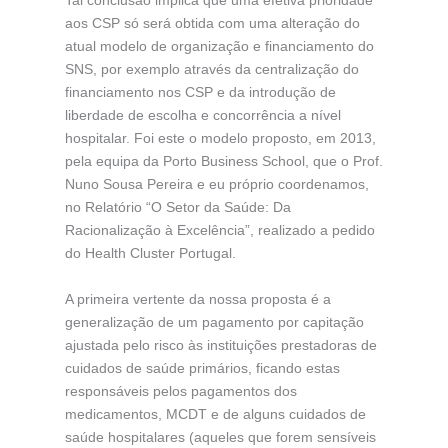
Tal conclusão implica que uma efetiva prioridade
aos CSP só será obtida com uma alteração do
atual modelo de organização e financiamento do
SNS, por exemplo através da centralização do
financiamento nos CSP e da introdução de
liberdade de escolha e concorrência a nível
hospitalar. Foi este o modelo proposto, em 2013,
pela equipa da Porto Business School, que o Prof.
Nuno Sousa Pereira e eu próprio coordenamos,
no Relatório “O Setor da Saúde: Da
Racionalização à Excelência”, realizado a pedido
do Health Cluster Portugal.
A primeira vertente da nossa proposta é a
generalização de um pagamento por capitação
ajustada pelo risco às instituições prestadoras de
cuidados de saúde primários, ficando estas
responsáveis pelos pagamentos dos
medicamentos, MCDT e de alguns cuidados de
saúde hospitalares (aqueles que forem sensíveis