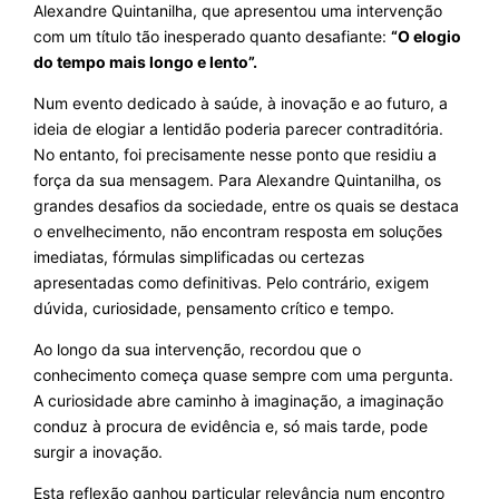
Alexandre Quintanilha, que apresentou uma intervenção
com um título tão inesperado quanto desafiante:
“O elogio
do tempo mais longo e lento”.
Num evento dedicado à saúde, à inovação e ao futuro, a
ideia de elogiar a lentidão poderia parecer contraditória.
No entanto, foi precisamente nesse ponto que residiu a
força da sua mensagem. Para Alexandre Quintanilha, os
grandes desafios da sociedade, entre os quais se destaca
o envelhecimento, não encontram resposta em soluções
imediatas, fórmulas simplificadas ou certezas
apresentadas como definitivas. Pelo contrário, exigem
dúvida, curiosidade, pensamento crítico e tempo.
Ao longo da sua intervenção, recordou que o
conhecimento começa quase sempre com uma pergunta.
A curiosidade abre caminho à imaginação, a imaginação
conduz à procura de evidência e, só mais tarde, pode
surgir a inovação.
Esta reflexão ganhou particular relevância num encontro