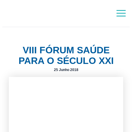
Skip
Main
to
Menu
content
VIII FÓRUM SAÚDE
PARA O SÉCULO XXI
25 Junho 2018