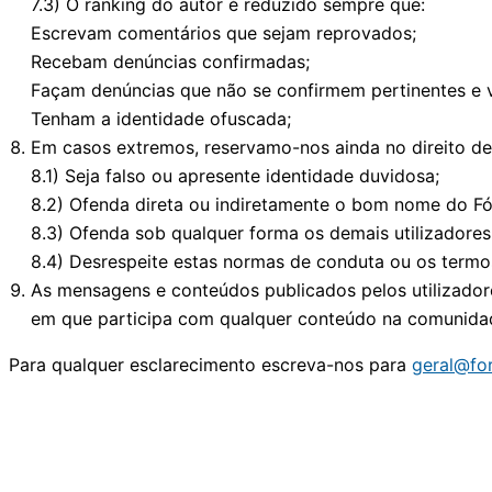
7.3) O ranking do autor é reduzido sempre que:
Escrevam comentários que sejam reprovados;
Recebam denúncias confirmadas;
Façam denúncias que não se confirmem pertinentes e v
Tenham a identidade ofuscada;
Em casos extremos, reservamo-nos ainda no direito de 
8.1) Seja falso ou apresente identidade duvidosa;
8.2) Ofenda direta ou indiretamente o bom nome do Fó
8.3) Ofenda sob qualquer forma os demais utilizadores
8.4) Desrespeite estas normas de conduta ou os termos
As mensagens e conteúdos publicados pelos utilizadore
em que participa com qualquer conteúdo na comunida
Para qualquer esclarecimento escreva-nos para
geral@fo