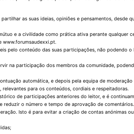
rtilhar as suas ideias, opiniões e pensamentos, desde qu
mútuo e a civilidade como prática ativa perante qualquer 
de www.forumsaudexxi.pt.
s pelo conteúdo das suas participações, não podendo o F
tervir na participação dos membros da comunidade, podend
ontuação automática, e depois pela equipa de moderação 
 relevantes para os conteúdos, cordiais e respeitadoras.
órico de participações anteriores do leitor, e é continua
s e reduzir o número e tempo de aprovação de comentários
ação. Isto é para evitar a criação de contas anónimas ou
idas;