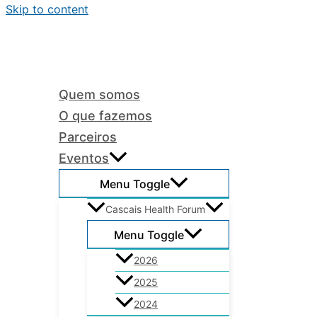
Skip to content
Quem somos
O que fazemos
Parceiros
Eventos
Menu Toggle
Cascais Health Forum
Menu Toggle
2026
2025
2024