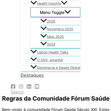
Health Insights
Menu Toggle
2026
Novembro 2025
Maio 2025
2024
Lisbon Health Talks
O SNS, amanhã
Diplomacia e Saúde Global
Destaques
Search
Regras da Comunidade Fórum Saúde 
Bem-vindo à comunidade Fórum Saúde Século XXI. Estes sã