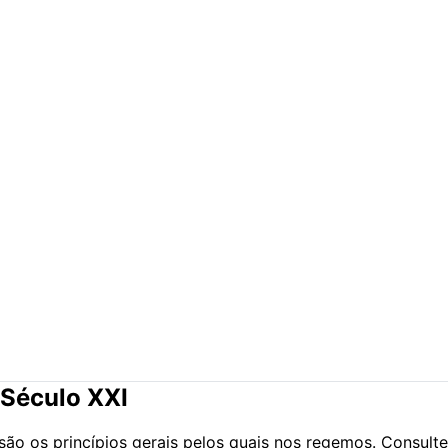
Século XXI
o os princípios gerais pelos quais nos regemos. Consulte