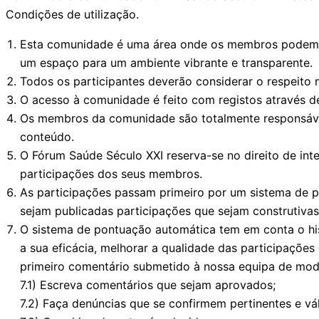
Condições de utilização.
Esta comunidade é uma área onde os membros podem pa
um espaço para um ambiente vibrante e transparente.
Todos os participantes deverão considerar o respeito 
O acesso à comunidade é feito com registos através 
Os membros da comunidade são totalmente responsávei
conteúdo.
O Fórum Saúde Século XXI reserva-se no direito de in
participações dos seus membros.
As participações passam primeiro por um sistema de p
sejam publicadas participações que sejam construtivas,
O sistema de pontuação automática tem em conta o hist
a sua eficácia, melhorar a qualidade das participaçõe
primeiro comentário submetido à nossa equipa de moder
7.1) Escreva comentários que sejam aprovados;
7.2) Faça denúncias que se confirmem pertinentes e vál