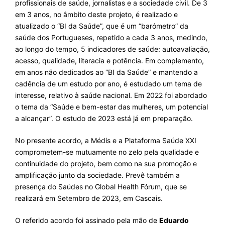
profissionais de saúde, jornalistas e a sociedade civil. De 3
em 3 anos, no âmbito deste projeto, é realizado e
atualizado o “BI da Saúde”, que é um “barómetro” da
saúde dos Portugueses, repetido a cada 3 anos, medindo,
ao longo do tempo, 5 indicadores de saúde: autoavaliação,
acesso, qualidade, literacia e potência. Em complemento,
em anos não dedicados ao “BI da Saúde” e mantendo a
cadência de um estudo por ano, é estudado um tema de
interesse, relativo à saúde nacional. Em 2022 foi abordado
o tema da “Saúde e bem-estar das mulheres, um potencial
a alcançar”. O estudo de 2023 está já em preparação.
No presente acordo, a Médis e a Plataforma Saúde XXI
comprometem-se mutuamente no zelo pela qualidade e
continuidade do projeto, bem como na sua promoção e
amplificação junto da sociedade. Prevê também a
presença do Saúdes no Global Health Fórum, que se
realizará em Setembro de 2023, em Cascais.
O referido acordo foi assinado pela mão de
Eduardo