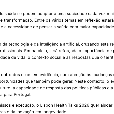
de saúde se podem adaptar a uma sociedade cada vez mai
 transformação. Entre os vários temas em reflexão estar
 e a necessidade de pensar a saúde com maior capacidade
da tecnologia e da inteligência artificial, cruzando esta r
profissionais. Em paralelo, será reforçada a importância d
dade de vida, o contexto social e as respostas que o terri
 outro dos eixos em evidência, com atenção às mudanças 
portunidades que também pode gerar. Neste contexto, o e
futuro, a capacidade de resposta das políticas públicas e 
a para Portugal.
sos e execução, o Lisbon Health Talks 2026 quer ajudar a
ticas e da inovação em longevidade.