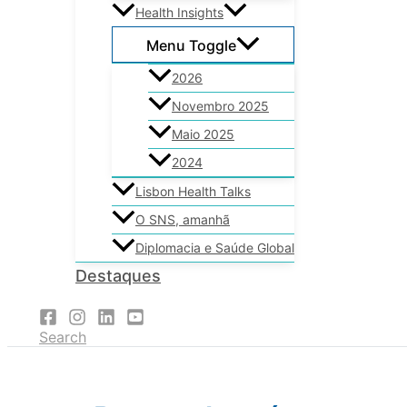
Health Insights
Menu Toggle
2026
Novembro 2025
Maio 2025
2024
Lisbon Health Talks
O SNS, amanhã
Diplomacia e Saúde Global
Destaques
Search