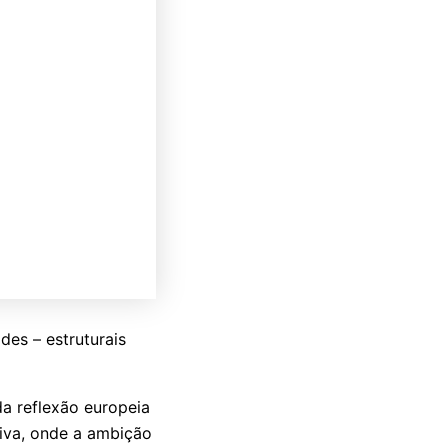
es – estruturais
a reflexão europeia
iva, onde a ambição