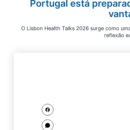
Portugal está prepara
vant
O Lisbon Health Talks 2026 surge como uma 
reflexão e