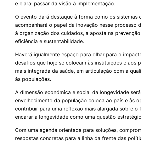
é clara: passar da visão à implementação.
O evento dará destaque à forma como os sistemas 
acompanhará o papel da inovação nesse processo de
à organização dos cuidados, a aposta na prevenção
eficiência e sustentabilidade.
Haverá igualmente espaço para olhar para o impacto 
desafios que hoje se colocam às instituições e aos 
mais integrada da saúde, em articulação com a quali
às populações.
A dimensão económica e social da longevidade será
envelhecimento da população coloca ao país e às o
contribuir para uma reflexão mais alargada sobre o 
encarar a longevidade como uma questão estratégic
Com uma agenda orientada para soluções, compromis
respostas concretas para a linha da frente das polí