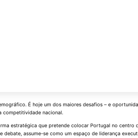
mográfico. É hoje um dos maiores desafios – e oportunidad
a competitividade nacional.
ma estratégica que pretende colocar Portugal no centro d
de debate, assume-se como um espaço de liderança execut