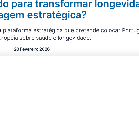
do para transformar longevi
agem estratégica?
plataforma estratégica que pretende colocar Portug
uropeia sobre saúde e longevidade.
20 Fevereiro 2026