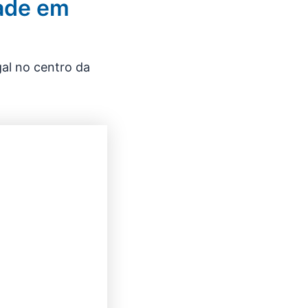
dade em
al no centro da