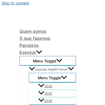
Skip to content
Quem somos
O que fazemos
Parceiros
Eventos
Menu Toggle
Cascais Health Forum
Menu Toggle
2026
2025
2024