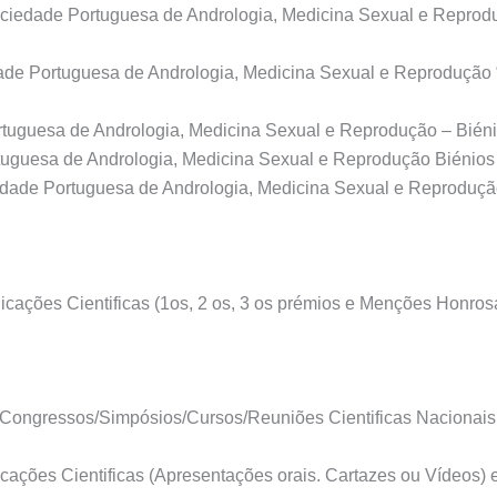
ciedade Portuguesa de Andrologia, Medicina Sexual e Reprodu
edade Portuguesa de Andrologia, Medicina Sexual e Reprodução 
rtuguesa de Andrologia, Medicina Sexual e Reprodução – Bién
rtuguesa de Andrologia, Medicina Sexual e Reprodução Biénio
ade Portuguesa de Andrologia, Medicina Sexual e Reprodução 
icações Cientificas (1os, 2 os, 3 os prémios e Menções Honros
 Congressos/Simpósios/Cursos/Reuniões Cientificas Nacionais 
icações Cientificas (Apresentações orais. Cartazes ou Vídeos)