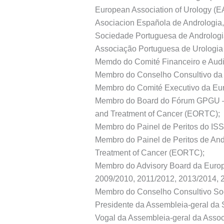
European Association of Urology (E
Asociacion Española de Andrologia
Sociedade Portuguesa de Andrologi
Associação Portuguesa de Urologia
Memdo do Comité Financeiro e Audito
Membro do Conselho Consultivo da 
Membro do Comité Executivo da Eur
Membro do Board do Fórum GPGU – A
and Treatment of Cancer (EORTC);
Membro do Painel de Peritos do ISS
Membro do Painel de Peritos de And
Treatment of Cancer (EORTC);
Membro do Advisory Board da Europe
2009/2010, 2011/2012, 2013/2014, 
Membro do Conselho Consultivo Soc
Presidente da Assembleia-geral da
Vogal da Assembleia-geral da Asso