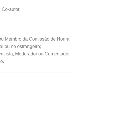
u Co-autor;
, ou Membro da Comissão de Honra
l ou no estrangeiro;
rencista, Moderador ou Comentador
o.