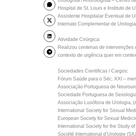
Urologista / Andrologista – Centro 
Hospital de St. Louis e Instituto de 
Assistente Hospitalar Eventual de U
Internato Complementar de Urologia 
Atividade Cirúrgica:
Realizou centenas de intervenções c
contexto de urgência quer em contex
Sociedades Cientificas / Cargos:
Fórum Saúde para o Séc. XXI – mem
Associação Portuguesa de Neurouro
Sociedade Portuguesa de Sexologia
Associação Lusófona de Urologia, 
International Society for Sexual Me
European Society for Sexual Medic
International Society for the Study 
Société International d’Urologie (SI