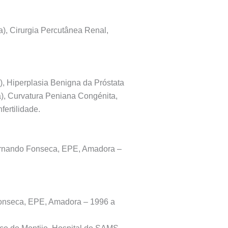
ca), Cirurgia Percutânea Renal,
o), Hiperplasia Benigna da Próstata
da), Curvatura Peniana Congénita,
fertilidade.
Fernando Fonseca, EPE, Amadora –
 Fonseca, EPE, Amadora – 1996 a