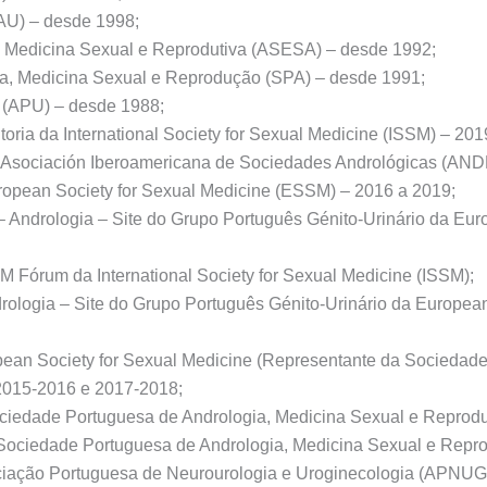
AU) – desde 1998;
, Medicina Sexual e Reprodutiva (ASESA) – desde 1992;
a, Medicina Sexual e Reprodução (SPA) – desde 1991;
 (APU) – desde 1988;
ria da International Society for Sexual Medicine (ISSM) – 201
Asociación Iberoamericana de Sociedades Andrológicas (AND
opean Society for Sexual Medicine (ESSM) – 2016 a 2019;
ndrologia – Site do Grupo Português Génito-Urinário da Euro
M Fórum da International Society for Sexual Medicine (ISSM);
rologia – Site do Grupo Português Génito-Urinário da Europea
an Society for Sexual Medicine (Representante da Sociedade 
2015-2016 e 2017-2018;
iedade Portuguesa de Andrologia, Medicina Sexual e Reprodu
 Sociedade Portuguesa de Andrologia, Medicina Sexual e Repr
ciação Portuguesa de Neurourologia e Uroginecologia (APNUG