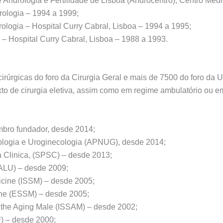
de Andrologia e Fertilidade de Lisboa (Androcentro), Centro Méd
Urologia – 1994 a 1999;
rologia – Hospital Curry Cabral, Lisboa – 1994 a 1995;
– Hospital Curry Cabral, Lisboa – 1988 a 1993.
irúrgicas do foro da Cirurgia Geral e mais de 7500 do foro da U
to de cirurgia eletiva, assim como em regime ambulatório ou e
bro fundador, desde 2014;
logia e Uroginecologia (APNUG), desde 2014;
 Clinica, (SPSC) – desde 2013;
(ALU) – desde 2009;
dicine (ISSM) – desde 2005;
ine (ESSM) – desde 2005;
of the Aging Male (ISSAM) – desde 2002;
U) – desde 2000;