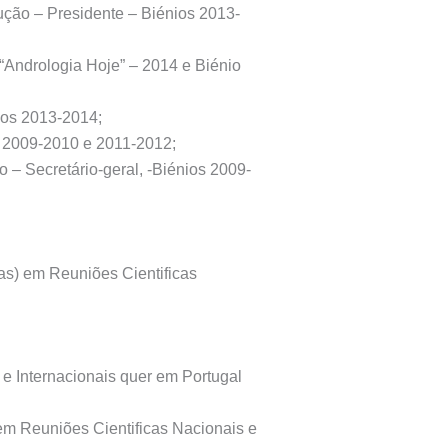
ção – Presidente – Biénios 2013-
“Andrologia Hoje” – 2014 e Biénio
ios 2013-2014;
s 2009-2010 e 2011-2012;
– Secretário-geral, -Biénios 2009-
as) em Reuniões Cientificas
e Internacionais quer em Portugal
 em Reuniões Cientificas Nacionais e