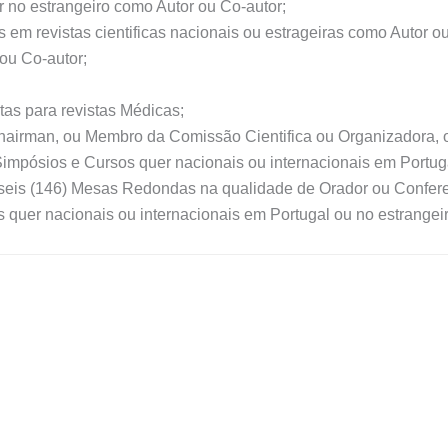
r no estrangeiro como Autor ou Co-autor;
os em revistas cientificas nacionais ou estrageiras como Autor o
ou Co-autor;
tas para revistas Médicas;
Chairman, ou Membro da Comissão Cientifica ou Organizadora
Simpósios e Cursos quer nacionais ou internacionais em Portuga
e seis (146) Mesas Redondas na qualidade de Orador ou Confe
quer nacionais ou internacionais em Portugal ou no estrangeir