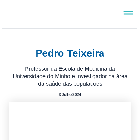
Skip
Main
to
Menu
content
Pedro Teixeira
Professor da Escola de Medicina da
Universidade do Minho e investigador na área
da saúde das populações
3 Julho 2024