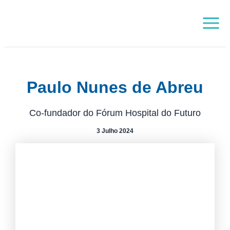
Skip
Main
to
Menu
content
Paulo Nunes de Abreu
Co-fundador do Fórum Hospital do Futuro
3 Julho 2024