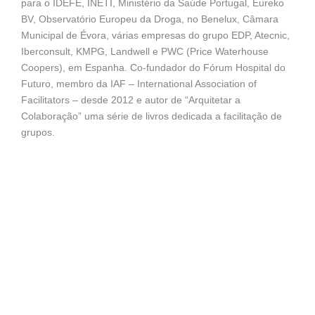
para o IDEFE, INETI, Ministério da Saúde Portugal, Eureko
BV, Observatório Europeu da Droga, no Benelux, Câmara
Municipal de Évora, várias empresas do grupo EDP, Atecnic,
Iberconsult, KMPG, Landwell e PWC (Price Waterhouse
Coopers), em Espanha. Co-fundador do Fórum Hospital do
Futuro, membro da IAF – International Association of
Facilitators – desde 2012 e autor de “Arquitetar a
Colaboração” uma série de livros dedicada a facilitação de
grupos.