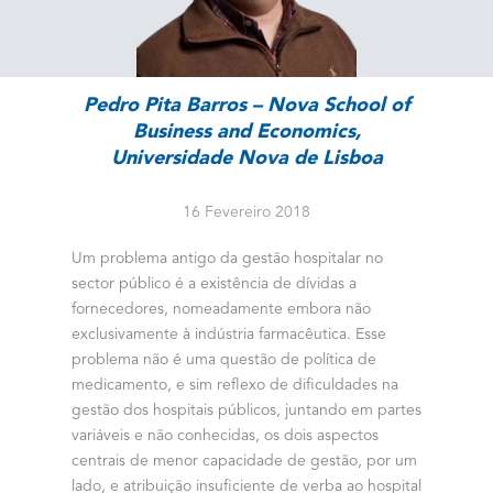
Pedro Pita Barros – Nova School of
Business and Economics,
Universidade Nova de Lisboa
16 Fevereiro 2018
Um problema antigo da gestão hospitalar no
sector público é a existência de dívidas a
fornecedores, nomeadamente embora não
exclusivamente à indústria farmacêutica. Esse
problema não é uma questão de política de
medicamento, e sim reflexo de dificuldades na
gestão dos hospitais públicos, juntando em partes
variáveis e não conhecidas, os dois aspectos
centrais de menor capacidade de gestão, por um
lado, e atribuição insuficiente de verba ao hospital