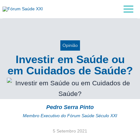
Skip
Main
to
Menu
content
Opinião
Investir em Saúde ou
em Cuidados de Saúde?
Pedro Serra Pinto
Membro Executivo do Fórum Saúde Século XXI
5 Setembro 2021