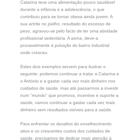
Catarina teve uma alimentação pouco saudável
durante a infância e a adolescência, o que
contribuiu para se tornar obesa ainda jovem. A
sua artrite no joelho, resultado do excesso de
peso, agravou-se pelo facto de ter uma atividade
profissional sedentária. A asma, deve-a
provavelmente à poluição do bairro industrial
onde cresceu.
Estes dois exemplos servem para ilustrar o
seguinte: podemos continuar a tratar a Catarina e
o António e a gastar cada vez mais dinheiro nos
cuidados de saúde, mas até passarmos a investir
num “mundo” que promova, incentive e suporte a
saúde, vamos continuar a gastar cada vez mais
dinheiro sem resultados visíveis para a saúde.
Para enfrentar os desafios do envelhecimento
ativo e os crescentes custos dos cuidados de
saúde, precisamos de dedicar mais atenção à