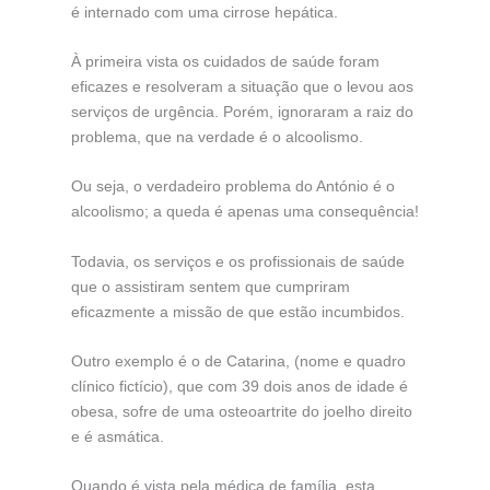
é internado com uma cirrose hepática.
À primeira vista os cuidados de saúde foram
eficazes e resolveram a situação que o levou aos
serviços de urgência. Porém, ignoraram a raiz do
problema, que na verdade é o alcoolismo.
Ou seja, o verdadeiro problema do António é o
alcoolismo; a queda é apenas uma consequência!
Todavia, os serviços e os profissionais de saúde
que o assistiram sentem que cumpriram
eficazmente a missão de que estão incumbidos.
Outro exemplo é o de Catarina, (nome e quadro
clínico fictício), que com 39 dois anos de idade é
obesa, sofre de uma osteoartrite do joelho direito
e é asmática.
Quando é vista pela médica de família, esta