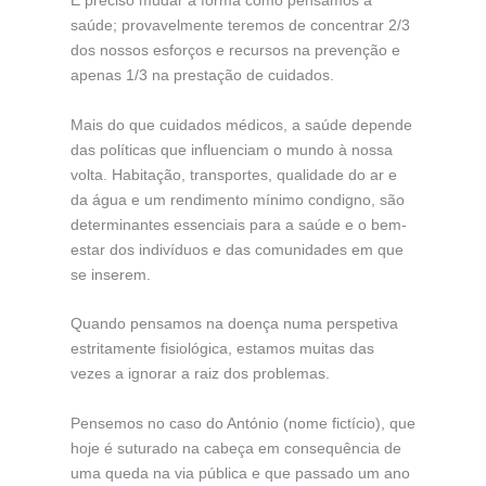
É preciso mudar a forma como pensamos a
saúde; provavelmente teremos de concentrar 2/3
dos nossos esforços e recursos na prevenção e
apenas 1/3 na prestação de cuidados.
Mais do que cuidados médicos, a saúde depende
das políticas que influenciam o mundo à nossa
volta. Habitação, transportes, qualidade do ar e
da água e um rendimento mínimo condigno, são
determinantes essenciais para a saúde e o bem-
estar dos indivíduos e das comunidades em que
se inserem.
Quando pensamos na doença numa perspetiva
estritamente fisiológica, estamos muitas das
vezes a ignorar a raiz dos problemas.
Pensemos no caso do António (nome fictício), que
hoje é suturado na cabeça em consequência de
uma queda na via pública e que passado um ano