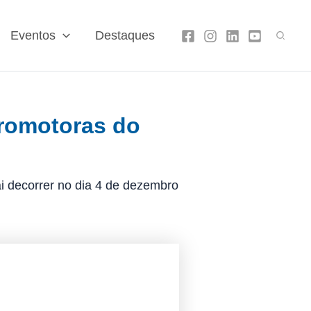
Search
Eventos
Destaques
promotoras do
i decorrer no dia 4 de dezembro