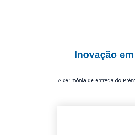
Skip
to
content
Inovação em 
A cerimónia de entrega do Prém