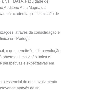
pela NTT DATA, Faculdade de
no Auditório Aula Magna da
rivado à academia, com a missão de
nizações, através da consolidação e
ínica em Portugal.
l, o que permite “medir a evolução,
erá obtermos uma visão única e
de perspetivas e expectativas em
to essencial do desenvolvimento
crever-se através desta