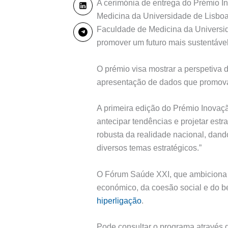
A cerimónia de entrega do Prémio 
Medicina da Universidade de Lisboa
Faculdade de Medicina da Universid
promover um futuro mais sustentável
O prémio visa mostrar a perspetiva 
apresentação de dados que promovam
A primeira edição do Prémio Inovaç
antecipar tendências e projetar estr
robusta da realidade nacional, dand
diversos temas estratégicos.”
O Fórum Saúde XXI, que ambiciona 
económico, da coesão social e do be
hiperligação
.
Pode consultar o programa através 