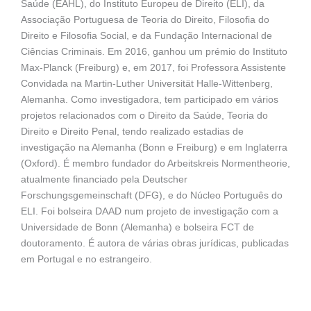
Saúde (EAHL), do Instituto Europeu de Direito (ELI), da
Associação Portuguesa de Teoria do Direito, Filosofia do
Direito e Filosofia Social, e da Fundação Internacional de
Ciências Criminais. Em 2016, ganhou um prémio do Instituto
Max-Planck (Freiburg) e, em 2017, foi Professora Assistente
Convidada na Martin-Luther Universität Halle-Wittenberg,
Alemanha. Como investigadora, tem participado em vários
projetos relacionados com o Direito da Saúde, Teoria do
Direito e Direito Penal, tendo realizado estadias de
investigação na Alemanha (Bonn e Freiburg) e em Inglaterra
(Oxford). É membro fundador do Arbeitskreis Normentheorie,
atualmente financiado pela Deutscher
Forschungsgemeinschaft (DFG), e do Núcleo Português do
ELI. Foi bolseira DAAD num projeto de investigação com a
Universidade de Bonn (Alemanha) e bolseira FCT de
doutoramento. É autora de várias obras jurídicas, publicadas
em Portugal e no estrangeiro.