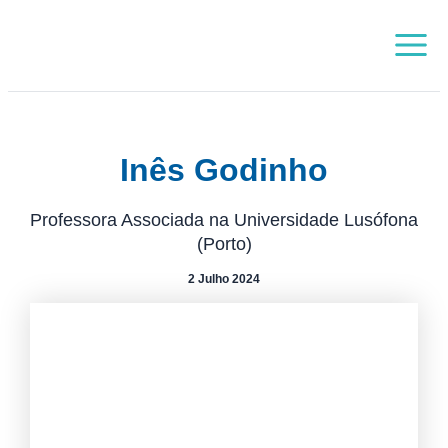
Skip
Main
to
Menu
content
Inês Godinho
Professora Associada na Universidade Lusófona
(Porto)
2 Julho 2024