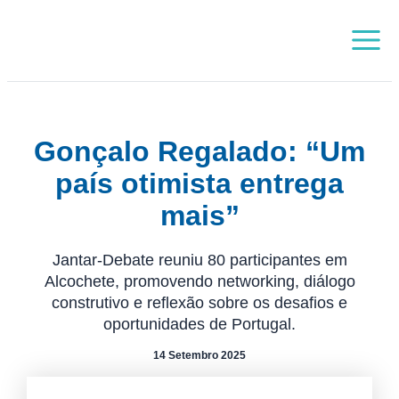
Skip
Main
to
Menu
content
Gonçalo Regalado: “Um
país otimista entrega
mais”
Jantar-Debate reuniu 80 participantes em
Alcochete, promovendo networking, diálogo
construtivo e reflexão sobre os desafios e
oportunidades de Portugal.
14 Setembro 2025