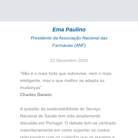
Ema Paulino
Presidente da Associação Nacional das
Farmácias (ANF)
21 Dezembro 2016
“Não é o mais forte que sobrevive, nem o mais
inteligente, mas o que melhor se adapta às
mudanças”
Charles Darwin
A questão da sustentabilidade do Serviço
Nacional de Saúde tem sido amplamente
discutida em Portugal. O debate tem-se centrado
maioritariamente em como suportar os custos
relacionados com os cuidados que se prestam a