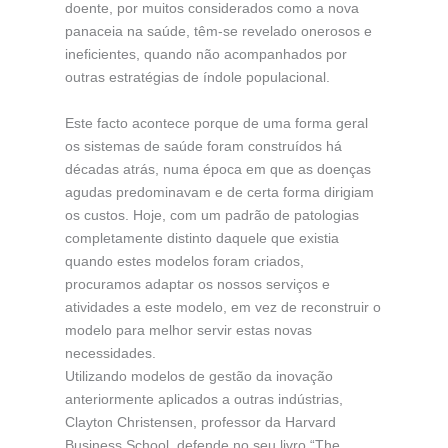
doente, por muitos considerados como a nova
panaceia na saúde, têm-se revelado onerosos e
ineficientes, quando não acompanhados por
outras estratégias de índole populacional.
Este facto acontece porque de uma forma geral
os sistemas de saúde foram construídos há
décadas atrás, numa época em que as doenças
agudas predominavam e de certa forma dirigiam
os custos. Hoje, com um padrão de patologias
completamente distinto daquele que existia
quando estes modelos foram criados,
procuramos adaptar os nossos serviços e
atividades a este modelo, em vez de reconstruir o
modelo para melhor servir estas novas
necessidades.
Utilizando modelos de gestão da inovação
anteriormente aplicados a outras indústrias,
Clayton Christensen, professor da Harvard
Business School, defende no seu livro “The