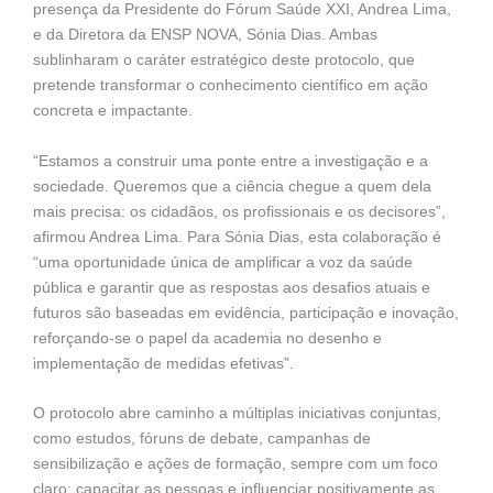
presença da Presidente do Fórum Saúde XXI, Andrea Lima,
e da Diretora da ENSP NOVA, Sónia Dias. Ambas
sublinharam o caráter estratégico deste protocolo, que
pretende transformar o conhecimento científico em ação
concreta e impactante.
“Estamos a construir uma ponte entre a investigação e a
sociedade. Queremos que a ciência chegue a quem dela
mais precisa: os cidadãos, os profissionais e os decisores”,
afirmou Andrea Lima. Para Sónia Dias, esta colaboração é
“uma oportunidade única de amplificar a voz da saúde
pública e garantir que as respostas aos desafios atuais e
futuros são baseadas em evidência, participação e inovação,
reforçando-se o papel da academia no desenho e
implementação de medidas efetivas”.
O protocolo abre caminho a múltiplas iniciativas conjuntas,
como estudos, fóruns de debate, campanhas de
sensibilização e ações de formação, sempre com um foco
claro: capacitar as pessoas e influenciar positivamente as