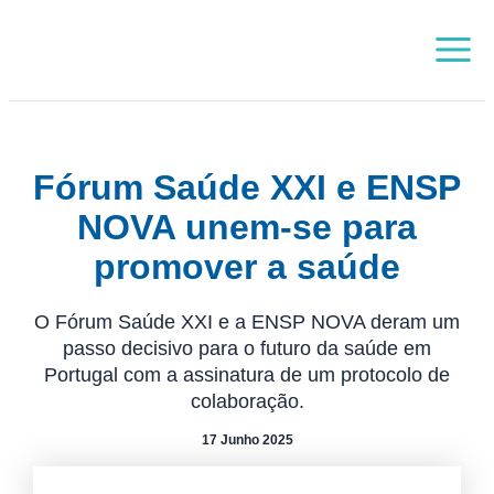
Skip
Main
to
Menu
content
Fórum Saúde XXI e ENSP
NOVA unem-se para
promover a saúde
O Fórum Saúde XXI e a ENSP NOVA deram um
passo decisivo para o futuro da saúde em
Portugal com a assinatura de um protocolo de
colaboração.
17 Junho 2025