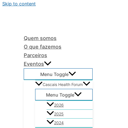
Skip to content
Quem somos
O que fazemos
Parceiros
Eventos
Menu Toggle
Cascais Health Forum
Menu Toggle
2026
2025
2024