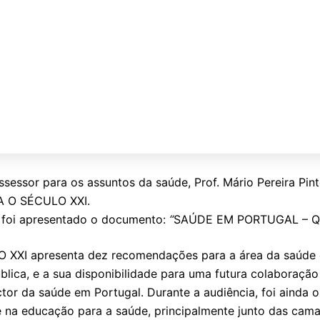
ssessor para os assuntos da saúde, Prof. Mário Pereira Pin
A O SÉCULO XXI.
, foi apresentado o documento:
“
SAÚDE EM PORTUGAL – QU
XI apresenta dez recomendações para a área da saúde e
lica, e a sua disponibilidade para uma futura colaboração
r da saúde em Portugal. Durante a audiência, foi ainda o
e na educação para a saúde, principalmente junto das cam