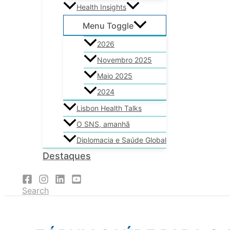
Health Insights
Menu Toggle
2026
Novembro 2025
Maio 2025
2024
Lisbon Health Talks
O SNS, amanhã
Diplomacia e Saúde Global
Destaques
Search