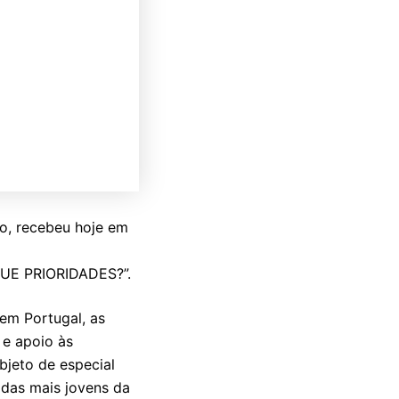
to, recebeu hoje em
E PRIORIDADES?”.
m Portugal, as
 e apoio às
bjeto de especial
adas mais jovens da