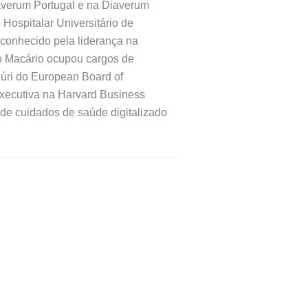
iaverum Portugal e na Diaverum
Hospitalar Universitário de
conhecido pela liderança na
o Macário ocupou cargos de
júri do European Board of
xecutiva na Harvard Business
de cuidados de saúde digitalizado