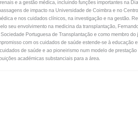
 renais e a gestão médica, incluindo funções importantes na D
m passagens de impacto na Universidade de Coimbra e no Centro 
ica e nos cuidados clínicos, na investigação e na gestão. Re
elo seu envolvimento na medicina da transplantação, Fernand
 da Sociedade Portuguesa de Transplantação e como membro do 
ompromisso com os cuidados de saúde estende-se à educação e
cuidados de saúde e ao pioneirismo num modelo de prestação 
buições académicas substanciais para a área.