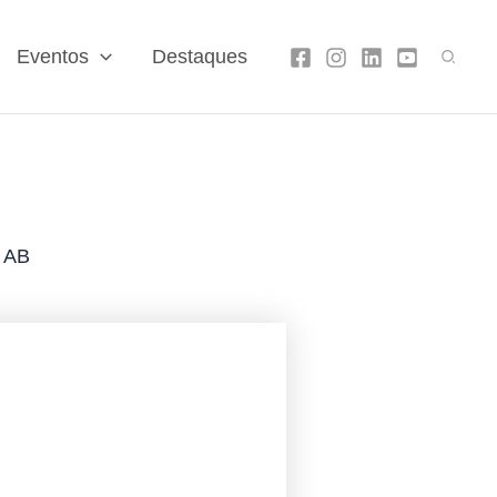
Search
Eventos
Destaques
m AB