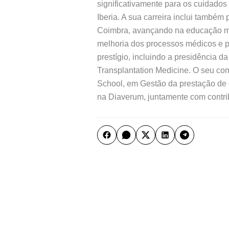
significativamente para os cuidados
Iberia. A sua carreira inclui també
Coimbra, avançando na educação méd
melhoria dos processos médicos e p
prestígio, incluindo a presidência
Transplantation Medicine. O seu c
School, em Gestão da prestação de 
na Diaverum, juntamente com contri