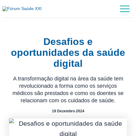
Skip
Main
to
Menu
content
Desafios e
oportunidades da saúde
digital
A transformação digital na área da saúde tem
revolucionado a forma como os serviços
médicos são prestados e como os doentes se
relacionam com os cuidados de saúde.
19 Dezembro 2024