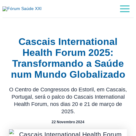
Skip
Main
to
Menu
content
Cascais International
Health Forum 2025:
Transformando a Saúde
num Mundo Globalizado
O Centro de Congressos do Estoril, em Cascais,
Portugal, será o palco do Cascais International
Health Forum, nos dias 20 e 21 de março de
2025.
22 Novembro 2024