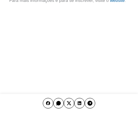
Para mais informações e para se inscrever, visite o
website
.