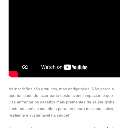
As inscrições são gratuitas, mas obrigatórias. Não perca a
oportunidade de fazer parte deste evento impactante que
visa enfrentar os desafios mais prementes da saúde global.
Junte-se a nós e contribua para um futuro mais equitativo,
resiliente e sustentável na saúde!