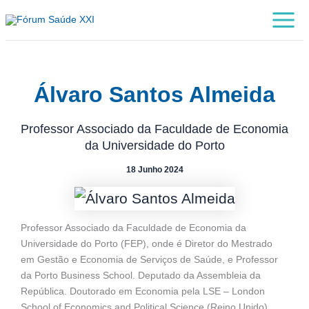
Skip
Main
to
Menu
content
Álvaro Santos Almeida
Professor Associado da Faculdade de Economia
da Universidade do Porto
18 Junho 2024
Professor Associado da Faculdade de Economia da
Universidade do Porto (FEP), onde é Diretor do Mestrado
em Gestão e Economia de Serviços de Saúde, e Professor
da Porto Business School. Deputado da Assembleia da
República. Doutorado em Economia pela LSE – London
School of Economics and Political Science (Reino Unido).