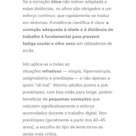
Se a correção
ótica
não estiver adaptada a
estas distâncias, os olhos são obrigados a um
esforço contínuo, que rapidamente se traduz
em sintomas. A evidência científica é clara:
a
correção adequada à idade e à distância de
trabalho é fundamental para prevenir
fadiga ocular e olho seco
em utilizadores de
ecrãs.
Isto aplica-se a todas as
situações
refrativas
— miopia, hipermetropia,
astigmatismo e presbiopia — e não apenas a
quem “vê mal”. Mesmo adultos jovens e pré-
presbíopes, com boa visão para longe, podem
beneficiar de
pequenas correções
que
reduzem significativamente o esforço
acomodativo durante o trabalho digital. Nos
presbíopes (geralmente a partir dos 40–45
anos), a escolha do tipo de lente torna-se
ainda mais crítica.