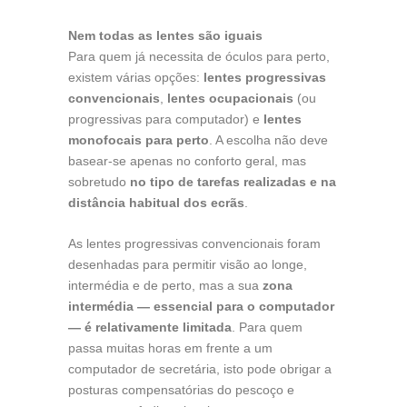
Nem todas as lentes são iguais
Para quem já necessita de óculos para perto,
existem várias opções:
lentes progressivas
convencionais
,
lentes ocupacionais
(ou
progressivas para computador) e
lentes
monofocais para perto
. A escolha não deve
basear-se apenas no conforto geral, mas
sobretudo
no tipo de tarefas realizadas e na
distância habitual dos ecrãs
.
As lentes progressivas convencionais foram
desenhadas para permitir visão ao longe,
intermédia e de perto, mas a sua
zona
intermédia — essencial para o computador
— é relativamente limitada
. Para quem
passa muitas horas em frente a um
computador de secretária, isto pode obrigar a
posturas compensatórias do pescoço e