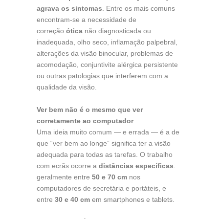
agrava os sintomas
. Entre os mais comuns
encontram-se a necessidade de
correção
ótica
não diagnosticada ou
inadequada, olho seco, inflamação palpebral,
alterações da visão binocular, problemas de
acomodação, conjuntivite alérgica persistente
ou outras patologias que interferem com a
qualidade da visão.
Ver bem não é o mesmo que ver
corretamente ao computador
Uma ideia muito comum — e errada — é a de
que “ver bem ao longe” significa ter a visão
adequada para todas as tarefas. O trabalho
com ecrãs ocorre a
distâncias específicas
:
geralmente entre
50 e 70 cm
nos
computadores de secretária e portáteis, e
entre
30 e 40 cm
em smartphones e tablets.