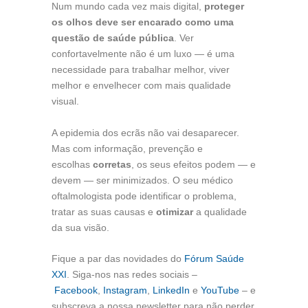
Num mundo cada vez mais digital,
proteger
os olhos deve ser encarado como uma
questão de saúde pública
. Ver
confortavelmente não é um luxo — é uma
necessidade para trabalhar melhor, viver
melhor e envelhecer com mais qualidade
visual.
A epidemia dos ecrãs não vai desaparecer.
Mas com informação, prevenção e
escolhas
corretas
, os seus efeitos podem — e
devem — ser minimizados. O seu médico
oftalmologista pode identificar o problema,
tratar as suas causas e
otimizar
a qualidade
da sua visão.
Fique a par das novidades do
Fórum Saúde
XXI
. Siga-nos nas redes sociais –
Facebook
,
Instagram
,
LinkedIn
e
YouTube
– e
subscreva a nossa newsletter para não perder