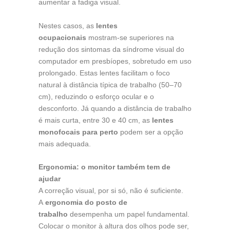
aumentar a fadiga visual.
Nestes casos, as
lentes
ocupacionais
mostram-se superiores na
redução dos sintomas da síndrome visual do
computador em presbíopes, sobretudo em uso
prolongado. Estas lentes facilitam o foco
natural à distância típica de trabalho (50–70
cm), reduzindo o esforço ocular e o
desconforto. Já quando a distância de trabalho
é mais curta, entre 30 e 40 cm, as
lentes
monofocais para perto
podem ser a opção
mais adequada.
Ergonomia: o monitor também tem de
ajudar
A correção visual, por si só, não é suficiente.
A
ergonomia do posto de
trabalho
desempenha um papel fundamental.
Colocar o monitor à altura dos olhos pode ser,