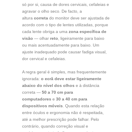
só por si, causa de dores cervicais, cefaleias e
agravar o olho seco. De facto, a
altura
correta
do monitor deve ser ajustada de
acordo com o tipo de lentes utilizadas, porque
cada lente obriga a uma
zona específica de
visão
— olhar
reto
, ligeiramente para baixo
ou mais acentuadamente para baixo. Um
ajuste inadequado pode causar fadiga visual,
dor cervical e cefaleias.
A regra geral é simples, mas frequentemente
ignorada:
o ecrã deve estar ligeiramente
abaixo do nível dos olhos
e à distância
correta —
50 a 70 cm para
computadores
e
30 a 40 cm para
dispositivos móveis
. Quando esta relação
entre óculos e ergonomia não é respeitada,
até a melhor prescrição pode falhar. Pelo
contrário, quando correção visual e