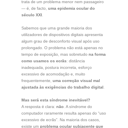
trata de um problema menor nem passageiro
— é, de facto,
uma epidemia ocular do
século XXI
.
Sabemos que uma grande maioria dos
utilizadores de dispositivos digitais apresenta
algum grau de desconforto visual após uso
prolongado. O problema não está apenas no
tempo de exposição, mas sobretudo
na forma
como usamos os ecrãs
: distância
inadequada, postura incorreta, esforço
excessivo de acomodação e, muito
frequentemente,
uma correção visual mal
ajustada às exigências do trabalho digital
.
Mas será esta síndrome inevitável?
A resposta é clara:
não
. A síndrome do
computador raramente resulta apenas do “uso
excessivo de ecrãs”. Na maioria dos casos,
existe um
problema ocular subjacente que