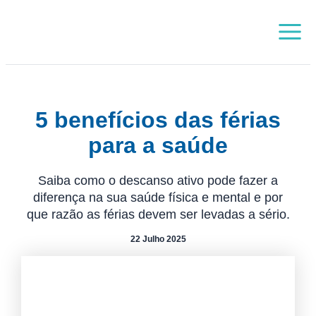
Skip
Main
to
Menu
content
5 benefícios das férias
para a saúde
Saiba como o descanso ativo pode fazer a
diferença na sua saúde física e mental e por
que razão as férias devem ser levadas a sério.
22 Julho 2025