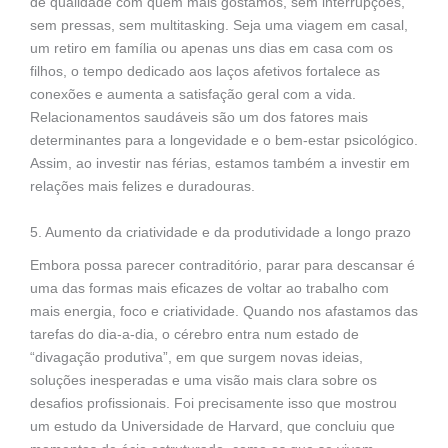
de qualidade com quem mais gostamos, sem interrupções,
sem pressas, sem multitasking. Seja uma viagem em casal,
um retiro em família ou apenas uns dias em casa com os
filhos, o tempo dedicado aos laços afetivos fortalece as
conexões e aumenta a satisfação geral com a vida.
Relacionamentos saudáveis são um dos fatores mais
determinantes para a longevidade e o bem-estar psicológico.
Assim, ao investir nas férias, estamos também a investir em
relações mais felizes e duradouras.
5. Aumento da criatividade e da produtividade a longo prazo
Embora possa parecer contraditório, parar para descansar é
uma das formas mais eficazes de voltar ao trabalho com
mais energia, foco e criatividade. Quando nos afastamos das
tarefas do dia-a-dia, o cérebro entra num estado de
“divagação produtiva”, em que surgem novas ideias,
soluções inesperadas e uma visão mais clara sobre os
desafios profissionais. Foi precisamente isso que mostrou
um estudo da Universidade de Harvard, que concluiu que