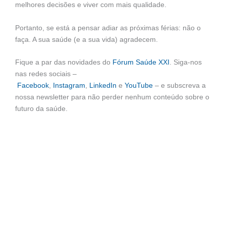
melhores decisões e viver com mais qualidade.
Portanto, se está a pensar adiar as próximas férias: não o
faça. A sua saúde (e a sua vida) agradecem.
Fique a par das novidades do
Fórum Saúde XXI
. Siga-nos
nas redes sociais –
Facebook
,
Instagram
,
LinkedIn
e
YouTube
– e subscreva a
nossa newsletter para não perder nenhum conteúdo sobre o
futuro da saúde.