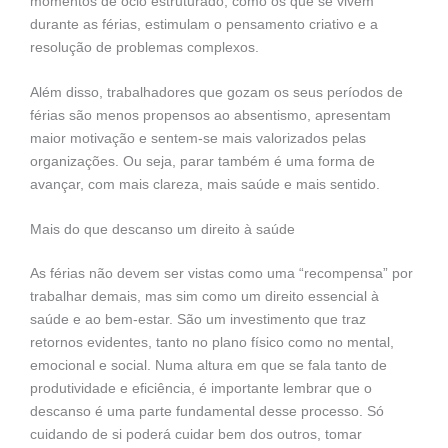
momentos de ócio estruturado, como os que se vivem
durante as férias, estimulam o pensamento criativo e a
resolução de problemas complexos.
Além disso, trabalhadores que gozam os seus períodos de
férias são menos propensos ao absentismo, apresentam
maior motivação e sentem-se mais valorizados pelas
organizações. Ou seja, parar também é uma forma de
avançar, com mais clareza, mais saúde e mais sentido.
Mais do que descanso um direito à saúde
As férias não devem ser vistas como uma “recompensa” por
trabalhar demais, mas sim como um direito essencial à
saúde e ao bem-estar. São um investimento que traz
retornos evidentes, tanto no plano físico como no mental,
emocional e social. Numa altura em que se fala tanto de
produtividade e eficiência, é importante lembrar que o
descanso é uma parte fundamental desse processo. Só
cuidando de si poderá cuidar bem dos outros, tomar