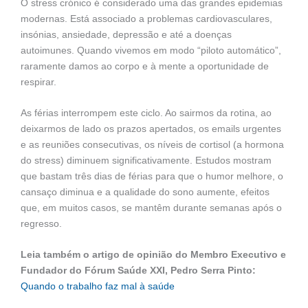
O stress crónico é considerado uma das grandes epidemias
modernas. Está associado a problemas cardiovasculares,
insónias, ansiedade, depressão e até a doenças
autoimunes. Quando vivemos em modo “piloto automático”,
raramente damos ao corpo e à mente a oportunidade de
respirar.
As férias interrompem este ciclo. Ao sairmos da rotina, ao
deixarmos de lado os prazos apertados, os emails urgentes
e as reuniões consecutivas, os níveis de cortisol (a hormona
do stress) diminuem significativamente. Estudos mostram
que bastam três dias de férias para que o humor melhore, o
cansaço diminua e a qualidade do sono aumente, efeitos
que, em muitos casos, se mantêm durante semanas após o
regresso.
Leia também o artigo de opinião do Membro Executivo e
Fundador do Fórum Saúde XXI, Pedro Serra Pinto:
Quando o trabalho faz mal à saúde