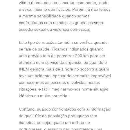
vítima é uma pessoa concreta, com nome, idade
e sexo, mesmo que fictícios. Porém, já não temos
a mesma sensibilidade quando somos
confrontados com estatísticas genéricas sobre
assédio sexual ou violência doméstica.
Este tipo de reações também se verifica quando
se fala de saúde. Ficamos indignados quando
uma grávida tem de percorrer 200 km para ser
atendida num serviço de urgência, ou quando o
INEM demora mais de 1 hora no socorro a quem
teve um acidente. Apesar de ser muito improvável
conhecermos as pessoas envolvidas nestas
situações, é fácil imaginarmo-nos numa situação
idêntica ou muito parecida.
Contudo, quando confrontados com a informação
de que 10% da população portuguesa tem
diabetes, ou seja, quase um milhão de
portugueses, o assunto não nos merece uma