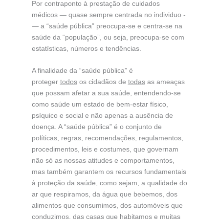
Por contraponto à prestação de cuidados
médicos — quase sempre centrada no individuo ­
— a “saúde pública” preocupa-se e centra-se na
saúde da “população”, ou seja, preocupa-se com
estatísticas, números e tendências.
A finalidade da “saúde pública” é
proteger
todos
os cidadãos de
todas
as ameaças
que possam afetar a sua saúde, entendendo-se
como saúde um estado de bem-estar físico,
psíquico e social e não apenas a ausência de
doença. A “saúde pública” é o conjunto de
políticas, regras, recomendações, regulamentos,
procedimentos, leis e costumes, que governam
não só as nossas atitudes e comportamentos,
mas também garantem os recursos fundamentais
à proteção da saúde, como sejam, a qualidade do
ar que respiramos, da água que bebemos, dos
alimentos que consumimos, dos automóveis que
conduzimos, das casas que habitamos e muitas