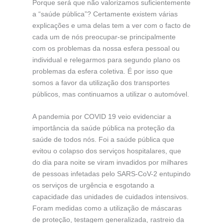
Porque será que não valorizamos suficientemente
a “saúde pública”? Certamente existem várias
explicações e uma delas tem a ver com o facto de
cada um de nós preocupar-se principalmente
com os problemas da nossa esfera pessoal ou
individual e relegarmos para segundo plano os
problemas da esfera coletiva. É por isso que
somos a favor da utilização dos transportes
públicos, mas continuamos a utilizar o automóvel.
A pandemia por COVID 19 veio evidenciar a
importância da saúde pública na proteção da
saúde de todos nós. Foi a saúde pública que
evitou o colapso dos serviços hospitalares, que
do dia para noite se viram invadidos por milhares
de pessoas infetadas pelo SARS-CoV-2 entupindo
os serviços de urgência e esgotando a
capacidade das unidades de cuidados intensivos.
Foram medidas como a utilização de máscaras
de proteção, testagem generalizada, rastreio da