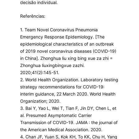
decisão individual.
Referências:
1. Team Novel Coronavirus Pneumonia
Emergency Response Epidemiology. [The
epidemiological characteristics of an outbreak
of 2019 novel coronavirus diseases (COVID-19)
in China]. Zhonghua liu xing bing xue za zhi =
Zhonghua liuxingbingxue zazhi.
2020;41(2):145-51.
2. World Health Organization. Laboratory testing
strategy recommendations for COVID-19:
interim guidance, 22 March 2020. World Health
Organization; 2020.
3. Bai Y, Yao L, Wei T, Tian F, Jin DY, Chen L, et
al. Presumed Asymptomatic Carrier
Transmission of COVID-19. JAMA : the journal of
the American Medical Association. 2020.
4. Chan JF, Yuan S, Kok KH, To KK, Chu H, Yang