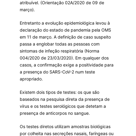
atribuível. (Orientação 02A/2020 de 09 de
março).
Entretanto a evolução epidemiológica levou à
declaração do estado de pandemia pela OMS
em 11 de março. A definição de caso suspeito
passa a englobar todas as pessoas com
sintomas de infeção respiratória (Norma
004/2020 de 23/03/2020). Em qualquer dos
casos, a confirmação exige a positividade para
a presença do SARS-CoV-2 num teste
apropriado.
Existem dois tipos de testes: os que são
baseados na pesquisa direta da presença de
vírus e os testes serológicos que detetam a
presença de anticorpos no sangue.
Os testes diretos utilizam amostras biológicas
por colheita nas secreções nasais, faríngeas ou