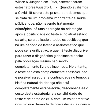
Wilson & Jungner, em 1968, sistematizaram
estes fatores (Quadro 1). (7) Quando avaliamos
a Covid-19 sobre este prisma percebemos que
se trata de um problema importante de saúde
pública; que, não havendo tratamento
etiotrópico, há uma alteração da orientação
após a positividade do teste e, no atual estado
da arte, será aplicado a todos os positivos; que
há um período de latência assintomático que
pode ser significativo; e que há teste disponível
para fazer o diagnóstico globalmente aceite
pela população mesmo não sendo
completamente livre de incómodo. No entanto,
o teste não está completamente acessível, não
é possível assegurar a continuidade no tempo, a
história natural da doença não está
completamente estabelecida, desconhece-se o
custo desta estratégia, e a sensibilidade do
teste é de cerca de 89% com um valor preditivo
positivo que depende da prevalência da doença