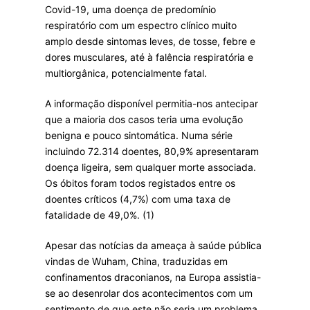
Covid-19, uma doença de predomínio
respiratório com um espectro clínico muito
amplo desde sintomas leves, de tosse, febre e
dores musculares, até à falência respiratória e
multiorgânica, potencialmente fatal.
A informação disponível permitia-nos antecipar
que a maioria dos casos teria uma evolução
benigna e pouco sintomática. Numa série
incluindo 72.314 doentes, 80,9% apresentaram
doença ligeira, sem qualquer morte associada.
Os óbitos foram todos registados entre os
doentes críticos (4,7%) com uma taxa de
fatalidade de 49,0%. (1)
Apesar das notícias da ameaça à saúde pública
vindas de Wuham, China, traduzidas em
confinamentos draconianos, na Europa assistia-
se ao desenrolar dos acontecimentos com um
sentimento de que este não seria um problema